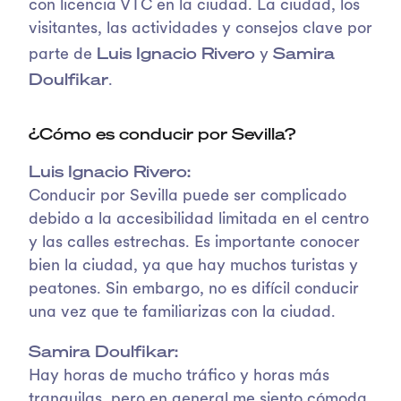
con licencia VTC en la ciudad. La ciudad, los
visitantes, las actividades y consejos clave por
Luis Ignacio Rivero
Samira
parte de
y
Doulfikar
.
¿Cómo es conducir por Sevilla?
Luis Ignacio Rivero:
Conducir por Sevilla puede ser complicado
debido a la accesibilidad limitada en el centro
y las calles estrechas. Es importante conocer
bien la ciudad, ya que hay muchos turistas y
peatones. Sin embargo, no es difícil conducir
una vez que te familiarizas con la ciudad.
Samira Doulfikar:
Hay horas de mucho tráfico y horas más
tranquilas, pero en general me siento cómoda