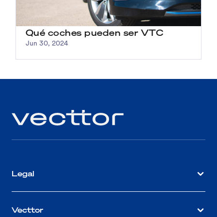
Qué coches pueden ser VTC
Jun 30, 2024
Legal
Vecttor