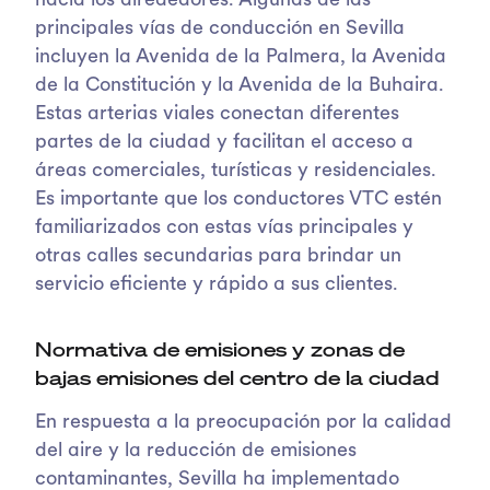
hacia los alrededores. Algunas de las
principales vías de conducción en Sevilla
incluyen la Avenida de la Palmera, la Avenida
de la Constitución y la Avenida de la Buhaira.
Estas arterias viales conectan diferentes
partes de la ciudad y facilitan el acceso a
áreas comerciales, turísticas y residenciales.
Es importante que los conductores VTC estén
familiarizados con estas vías principales y
otras calles secundarias para brindar un
servicio eficiente y rápido a sus clientes.
Normativa de emisiones y zonas de
bajas emisiones del centro de la ciudad
En respuesta a la preocupación por la calidad
del aire y la reducción de emisiones
contaminantes, Sevilla ha implementado