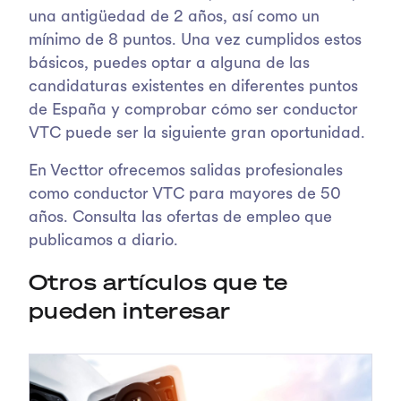
una antigüedad de 2 años, así como un
mínimo de 8 puntos. Una vez cumplidos estos
básicos, puedes optar a alguna de las
candidaturas existentes en diferentes puntos
de España y comprobar cómo ser conductor
VTC puede ser la siguiente gran oportunidad.
En Vecttor ofrecemos salidas profesionales
como conductor VTC para mayores de 50
años. Consulta las ofertas de empleo que
publicamos a diario.
Otros artículos que te
pueden interesar