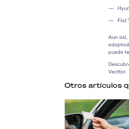
Hyun
Fiat 
Aun así,
adaptado
puede te
Descubre
Vecttor.
Otros artículos 