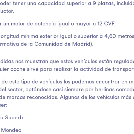
oder tener una capacidad superior a 9 plazas, incluido
uctor.
r un motor de potencia igual o mayor a 12 CVF.
longitud mínima exterior igual o superior a 4,60 metro
ormativa de la Comunidad de Madrid).
didas nos muestran que estos vehículos están regulad
uier coche sirve para realizar la actividad de transpo
 de este tipo de vehículos los podemos encontrar en 
el sector, optándose casi siempre por berlinas cómod
de marcas reconocidas. Algunos de los vehículos más
er:
a Superb
d Mondeo