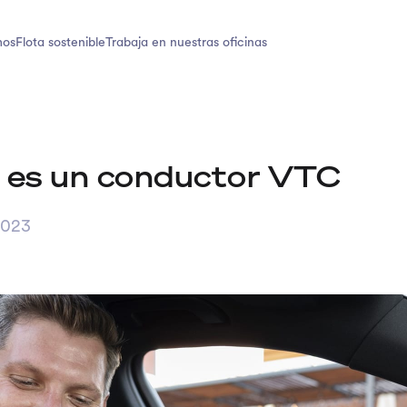
mos
Flota sostenible
Trabaja en nuestras oficinas
 es un conductor VTC
2023