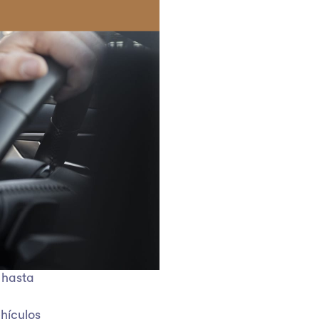
 hasta
hículos