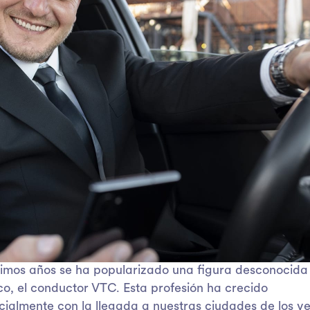
ltimos años se ha popularizado una figura desconocida
o, el conductor VTC. Esta profesión ha crecido
ialmente con la llegada a nuestras ciudades de los ve