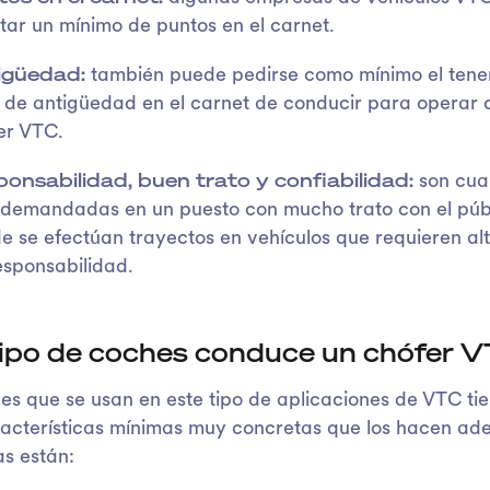
citar un mínimo de puntos en el carnet.
igüedad:
también puede pedirse como mínimo el tener
 de antigüedad en el carnet de conducir para operar
er VTC.
onsabilidad, buen trato y confiabilidad:
son cua
demandadas en un puesto con mucho trato con el púb
e se efectúan trayectos en vehículos que requieren alt
esponsabilidad.
ipo de coches conduce un chófer 
es que se usan en este tipo de aplicaciones de VTC ti
acterísticas mínimas muy concretas que los hacen ad
as están: