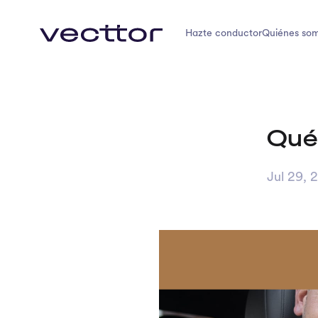
Hazte conductor
Quiénes so
Qué
Jul 29, 