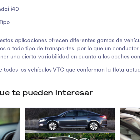
dai i40
Tipo
 estas aplicaciones ofrecen diferentes gamas de vehícu
s a todo tipo de transportes, por lo que un conducto
ner una cierta variabilidad en cuanto a los coches co
 todos los vehículos VTC que conforman la flota actua
que te pueden interesar