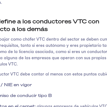
n.
efine a los conductores VTC con
cto a los demás
bajar como chófer VTC dentro del sector se deben cum
requisitos, tanto si eres autónomo y eres propietario ta
mo de la licencia asociada, como si eres un conducto
 a alguna de las empresas que operan con sus propias 
ulos VTC.
ctor VTC debe contar al menos con estos puntos cubie
/ NIE en vigor
iso de conducir tipo B
os en el carnet:
algunas empresas de vehículos VT