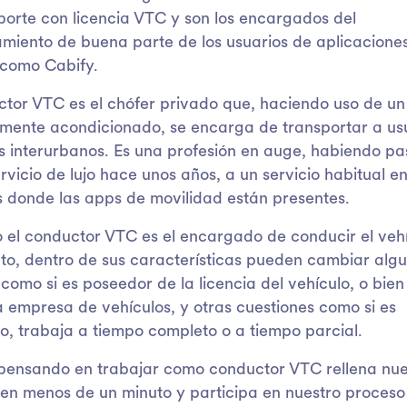
porte con licencia VTC y son los encargados del
miento de buena parte de los usuarios de aplicacione
 como Cabify.
ctor VTC es el chófer privado que, haciendo uso de un
mente acondicionado, se encarga de transportar a us
s interurbanos. Es una profesión en auge, habiendo p
rvicio de lujo hace unos años, a un servicio habitual en
 donde las apps de movilidad están presentes.
 el conductor VTC es el encargado de conducir el veh
cto, dentro de sus características pueden cambiar alg
 como si es poseedor de la licencia del vehículo, o bien
 empresa de vehículos, y otras cuestiones como si es
, trabaja a tiempo completo o a tiempo parcial.
 pensando en trabajar como conductor VTC rellena nue
d en menos de un minuto y participa en nuestro proceso