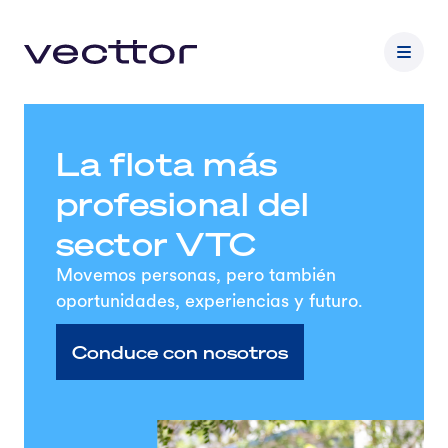
La flota más
profesional del
sector VTC
Movemos personas, pero también
oportunidades, experiencias y futuro.
Conduce con nosotros