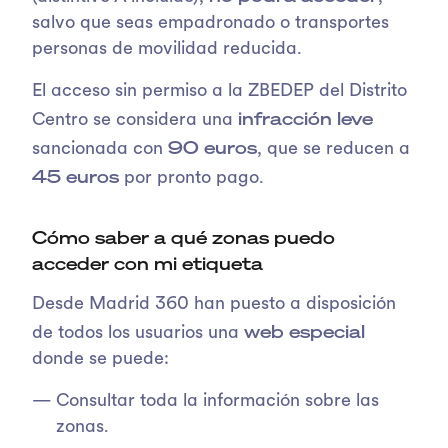
salvo que seas empadronado o transportes
personas de movilidad reducida.
El acceso sin permiso a la ZBEDEP del Distrito
infracción leve
Centro se considera una
90 euros
sancionada con
, que se reducen a
45 euros
por pronto pago.
Cómo saber a qué zonas puedo
acceder con mi etiqueta
Desde Madrid 360 han puesto a disposición
web especial
de todos los usuarios una
donde se puede:
Consultar toda la información sobre las
zonas.