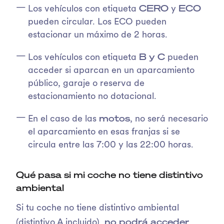
CERO
ECO
Los vehículos con etiqueta
y
pueden circular. Los ECO pueden
estacionar un máximo de 2 horas.
B y C
Los vehículos con etiqueta
pueden
acceder si aparcan en un aparcamiento
público, garaje o reserva de
estacionamiento no dotacional.
motos
En el caso de las
, no será necesario
el aparcamiento en esas franjas si se
circula entre las 7:00 y las 22:00 horas.
Qué pasa si mi coche no tiene distintivo
ambiental
Si tu coche no tiene distintivo ambiental
no podrá acceder
(distintivo A incluido),
,